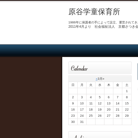
原谷学童保育所
1986年に保護者の手によって設立、運営されてき
2011年4月より 社会福祉法人 京都さつ
«
3月
»
日
月
火
水
木
金
土
1
2
3
4
5
6
7
8
9
10
11
12
13
14
15
16
17
18
19
20
21
22
23
24
25
26
27
28
29
30
31