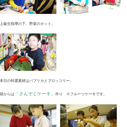
上級生指導の下、野菜のカット。
本日の特選素材はパプリカとブロッコリー。
「さんぞくケーキ」
昼からは
作り ※フルーツケーキです。