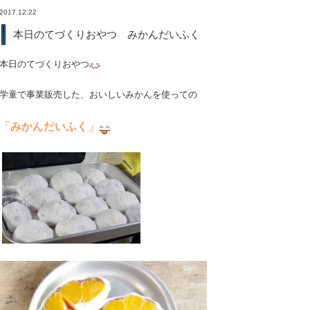
2017.12.22
本日のてづくりおやつ みかんだいふく
本日のてづくりおやつ
学童で事業販売した、おいしいみかんを使っての
「みかんだいふく」