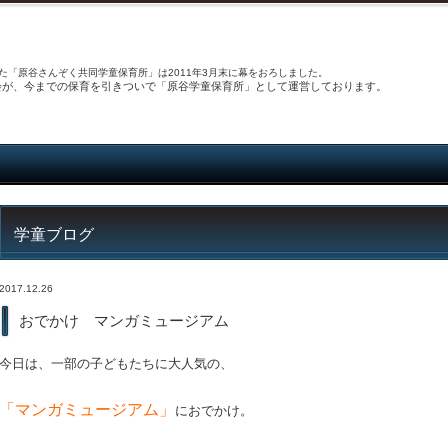
た「原谷さんぞく共同学童保育所」は2011年3月末に幕をおろしました。
き会が、今までの保育を引きついで「原谷学童保育所」として運営しております。
学童ブログ
2017.12.26
おでかけ マンガミュージアム
今日は、一部の子どもたちに大人気の、
「マンガミュージアム」
におでかけ。